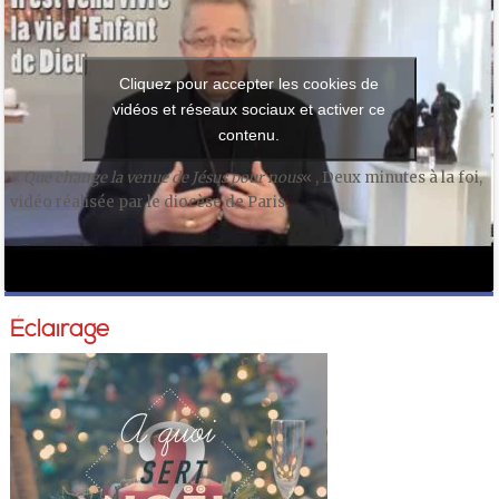
Cliquez pour accepter les cookies de
vidéos et réseaux sociaux et activer ce
contenu.
«
Que change la venue de Jésus pour nous
« , Deux minutes à la foi,
vidéo réalisée par le diocèse de Paris.
Éclairage