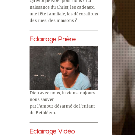
Qu’évoque Noël pour nous ? La
naissance du Christ, les cadeaux,
une fête familiale, les décorations
des rues, des maisons ?
Éclairage Prière
Dieu avec nous, tu viens toujours
nous sauver
par l’amour désarmé de l’enfant
de Bethléem.
Éclairage Vidéo