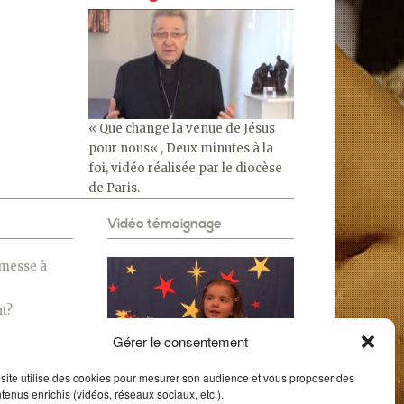
« Que change la venue de Jésus
pour nous« , Deux minutes à la
foi, vidéo réalisée par le diocèse
de Paris.
Vidéo témoignage
 messe à
nt?
l dans la
Gérer le consentement
Noël vu par les enfants
site utilise des cookies pour mesurer son audience et vous proposer des
l ?
tenus enrichis (vidéos, réseaux sociaux, etc.).