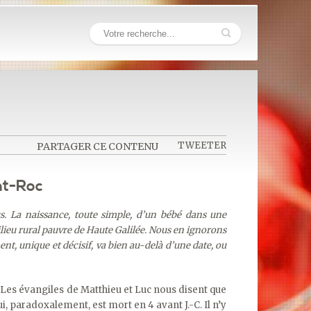
TWEETER
PARTAGER CE CONTENU
nt-Roc
us. La naissance, toute simple, d’un bébé dans une
lieu rural pauvre de Haute Galilée. Nous en ignorons
nt, unique et décisif, va bien au-delà d’une date, ou
Les évangiles de Matthieu et Luc nous disent que
i, paradoxalement, est mort en 4 avant J.-C. Il n’y