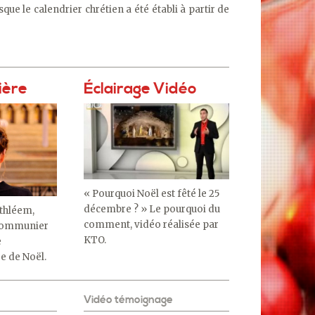
que le calendrier chrétien a été établi à partir de
ière
Éclairage Vidéo
« Pourquoi Noël est fêté le 25
décembre ? » Le pourquoi du
thléem,
comment, vidéo réalisée par
communier
KTO.
e
e de Noël.
Vidéo témoignage