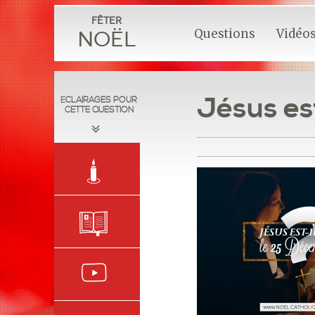
Fêter
Questions
Vidéo
Noël
Jésus es
ÉCLAIRAGES POUR
CETTE QUESTION