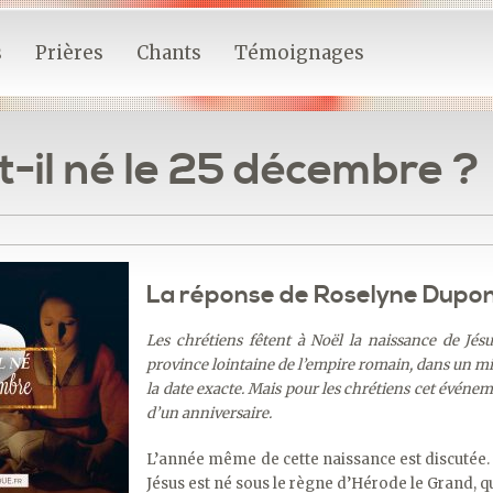
s
Prières
Chants
Témoignages
t-il né le 25 décembre ?
La réponse de Roselyne Dupo
Les chrétiens fêtent à Noël la naissance de Jés
province lointaine de l’empire romain, dans un mi
la date exacte. Mais pour les chrétiens cet événeme
d’un anniversaire.
L’année même de cette naissance est discutée. 
Jésus est né sous le règne d’Hérode le Grand, qu