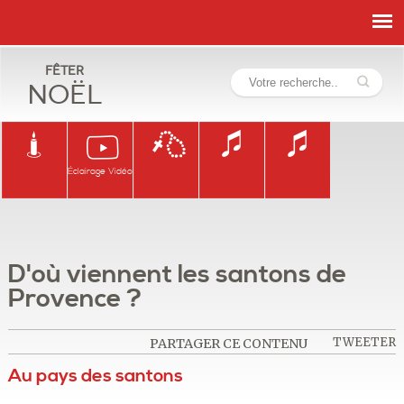
Fêter
Noël
Éclairage Vidéo
D'où viennent les santons de
Provence ?
TWEETER
PARTAGER CE CONTENU
Au pays des santons