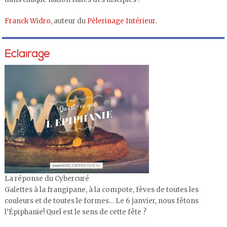
Franck Widro
, auteur du
Pèlerinage Intérieur.
Éclairage
La réponse du Cybercuré
Galettes à la frangipane, à la compote, fèves de toutes les
couleurs et de toutes le formes… Le 6 janvier, nous fêtons
l’Épiphanie! Quel est le sens de cette fête ?