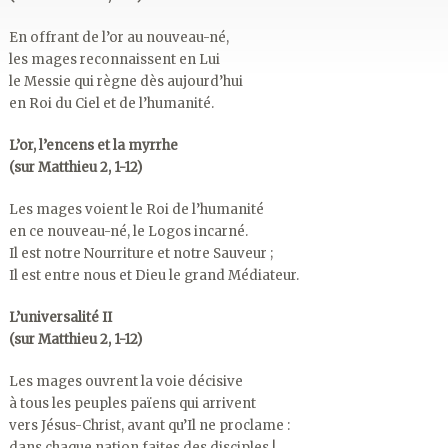
En offrant de l’or au nouveau-né,
les mages reconnaissent en Lui
le Messie qui règne dès aujourd’hui
en Roi du Ciel et de l’humanité.
L’or, l’encens et la myrrhe
(sur Matthieu 2, 1-12)
Les mages voient le Roi de l’humanité
en ce nouveau-né, le Logos incarné.
Il est notre Nourriture et notre Sauveur ;
Il est entre nous et Dieu le grand Médiateur.
L’universalité II
(sur Matthieu 2, 1-12)
Les mages ouvrent la voie décisive
à tous les peuples païens qui arrivent
vers Jésus-Christ, avant qu’Il ne proclame :
dans chaque nation faites des disciples !