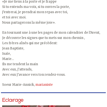
«Je me tiens à la porte et je frappe
Si tu entends ma voix, si tu ouvres la porte,
j’entrerai, je prendrai mon repas avec toi,
et toi avec moi.
Nous partagerons la même joie».
En tournant une à une les pages de mon calendrier de l’Avent,
Je découvre les signes que tu mets sur mon chemin ,
Les frères aînés qui me précèdent:
Jean Baptiste,
Isaïe,
Marie…
Ils me tendent la main
Avec eux, j’attends,
Avec eux j’avance vers ton rendez-vous.
Soeur Marie-Annick,
marianiste
Éclairage