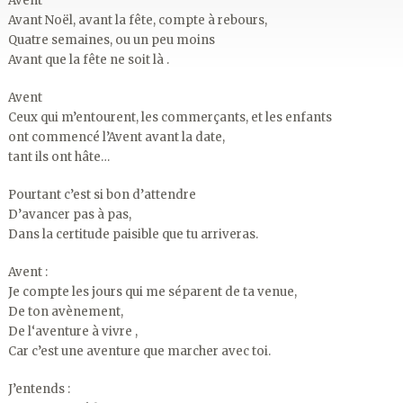
Avent
Avant Noël, avant la fête, compte à rebours,
Quatre semaines, ou un peu moins
Avant que la fête ne soit là .
Avent
Ceux qui m’entourent, les commerçants, et les enfants
ont commencé l’Avent avant la date,
tant ils ont hâte…
Pourtant c’est si bon d’attendre
D’avancer pas à pas,
Dans la certitude paisible que tu arriveras.
Avent :
Je compte les jours qui me séparent de ta venue,
De ton avènement,
De l‘aventure à vivre ,
Car c’est une aventure que marcher avec toi.
J’entends :