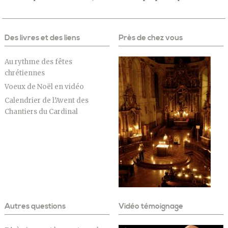
Des livres et des liens
Près de chez vous
Au rythme des fêtes
chrétiennes
Voeux de Noël en vidéo
Calendrier de l’Avent des
Chantiers du Cardinal
Autres questions
Vidéo témoignage