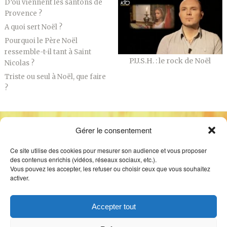
D’où viennent les santons de
Provence ?
A quoi sert Noël ?
Pourquoi le Père Noël
ressemble-t-il tant à Saint
P.U.S.H. : le rock de Noël
Nicolas ?
Triste ou seul à Noël, que faire
?
Gérer le consentement
Ce site utilise des cookies pour mesurer son audience et vous proposer
des contenus enrichis (vidéos, réseaux sociaux, etc.).
Vous pouvez les accepter, les refuser ou choisir ceux que vous souhaitez
activer.
NOS AUTRES SITES
QUI SOMMES NOUS ?
Accepter tout
CONTACT