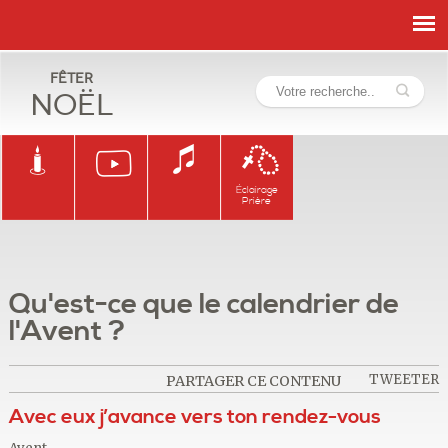
Fêter
Noël
Éclairage
Prière
Qu'est-ce que le calendrier de
l'Avent ?
TWEETER
PARTAGER CE CONTENU
Avec eux j’avance vers ton rendez-vous