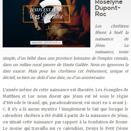
Roselyne
Dupont-
Roc
Les chrétiens
fêtent à Noël la
naissance de
Jésus. La
naissance, toute
simple, d’un bébé dans une province lointaine de l’empire romain,
dans un milieu rural pauvre de Haute Galilée. Nous en ignorons la
date exacte. Mais pour les chrétiens cet événement, unique et
décisif, va bien au-delà d’une date, ou d’un anniversaire.
L’année même de cette naissance est discutée. Les évangiles de
Matthieu et Luc nous disent que Jésus est né sous le règne
d’Hérode le Grand, qui, paradoxalement, est mort en 4 avant J.-
C. Il n’y a là aucun mystère ! Simplement le fait que lorsque le
calendrier chrétien a été établi à partir de la naissance de Jésus,
on situait cette naissance par rapport à la fondation de Rome.
Le moine qui travailla sur ce calendrier, Denys le Petit (5ème