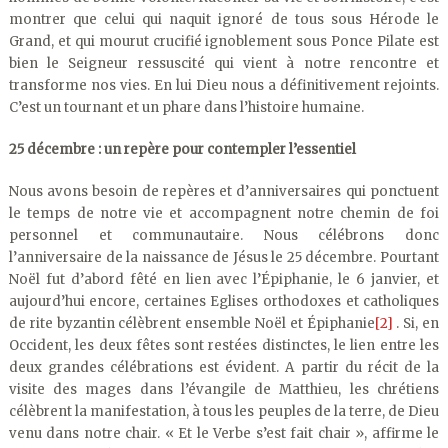
montrer que celui qui naquit ignoré de tous sous Hérode le
Grand, et qui mourut crucifié ignoblement sous Ponce Pilate est
bien le Seigneur ressuscité qui vient à notre rencontre et
transforme nos vies. En lui Dieu nous a définitivement rejoints.
C’est un tournant et un phare dans l’histoire humaine.
25 décembre : un repère pour contempler l’essentiel
Nous avons besoin de repères et d’anniversaires qui ponctuent
le temps de notre vie et accompagnent notre chemin de foi
personnel et communautaire. Nous célébrons donc
l’anniversaire de la naissance de Jésus le 25 décembre. Pourtant
Noël fut d’abord fêté en lien avec l’Épiphanie, le 6 janvier, et
aujourd’hui encore, certaines Eglises orthodoxes et catholiques
de rite byzantin célèbrent ensemble Noël et Épiphanie
[2]
. Si, en
Occident, les deux fêtes sont restées distinctes, le lien entre les
deux grandes célébrations est évident. A partir du récit de la
visite des mages dans l’évangile de Matthieu, les chrétiens
célèbrent la manifestation, à tous les peuples de la terre, de Dieu
venu dans notre chair. « Et le Verbe s’est fait chair », affirme le