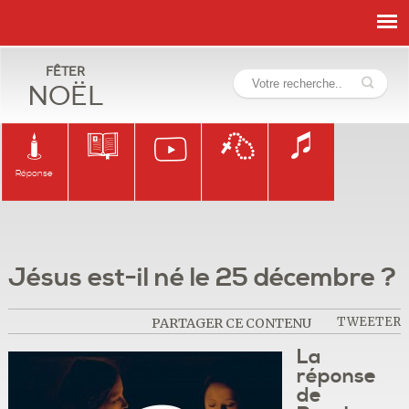
Fêter
Noël
Réponse
Jésus est-il né le 25 décembre ?
TWEETER
PARTAGER CE CONTENU
La
réponse
de