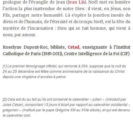
prologue de l’évangile de Jean (
Jean 1,14
). Noël met en lumière
l’action la plus inattendue de notre Dieu : il vient, en Jésus, son
Fils, partager notre humanité. Là s’opère la jonction inouïe du
divin et de l’humain, de l’éternité et du temps. Noël, est la fête du
mystère de l’incarnation : Dieu qui se fait homme, qui vient à
nous, par amour.
Roselyne Dupont-Roc, bibliste,
Cetad
, enseignante à l’Institut
Catholique de Paris (1985-2011), Centre Intelligence de la Foi (CIF)
[1] Le premier témoignage officiel, qui remonte à 354, suppose que la nuit du
24 au 25 décembre est fêtée comme anniversaire de la naissance du Christ
depuis une vingtaine d’années à peine.
[2] Cela est du au fait qu’ils ont conservé le calendrier « julien » (introduit par
Jules César), comportant 13 jours d’écart par rapport au calendrier occidental «
grégorien » (institué par le pape Grégoire XIII au XVIe siècle), et qui est devenu
le calendrier civil.