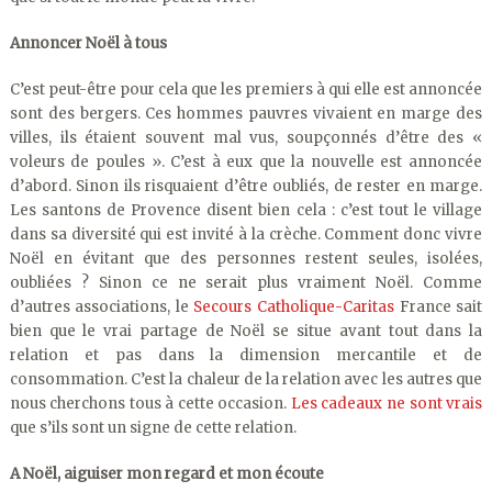
Annoncer Noël à tous
C’est peut-être pour cela que les premiers à qui elle est annoncée
sont des bergers. Ces hommes pauvres vivaient en marge des
villes, ils étaient souvent mal vus, soupçonnés d’être des «
voleurs de poules ». C’est à eux que la nouvelle est annoncée
d’abord. Sinon ils risquaient d’être oubliés, de rester en marge.
Les santons de Provence disent bien cela : c’est tout le village
dans sa diversité qui est invité à la crèche. Comment donc vivre
Noël en évitant que des personnes restent seules, isolées,
oubliées ? Sinon ce ne serait plus vraiment Noël. Comme
d’autres associations, le
Secours Catholique-Caritas
France sait
bien que le vrai partage de Noël se situe avant tout dans la
relation et pas dans la dimension mercantile et de
consommation. C’est la chaleur de la relation avec les autres que
nous cherchons tous à cette occasion.
Les cadeaux ne sont vrais
que s’ils sont un signe de cette relation.
A Noël, aiguiser mon regard et mon écoute