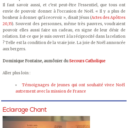
Il faut savoir aussi, et c’est peut-être l’essentiel, que tous ont
envie de pouvoir donner à l’occasion de Noël. « Il y a plus de
bonheur à donner qu’à recevoir », disait Jésus (
Actes des Apôtres
20,35
). Souvent des personnes, même très pauvres, voudraient
pouvoir elles aussi faire un cadeau, en signe de leur désir de
relation. Est-ce que je suis ouvert à la réciprocité dans la relation
? Telle est la condition de la vraie joie. La joie de Noël annoncée
aux bergers.
Dominique Fontaine, aumônier du
Secours Catholique
Aller plus loin :
Témoignages de jeunes qui ont souhaité vivre Noël
autrement avec la mission de France
Éclairage Chant