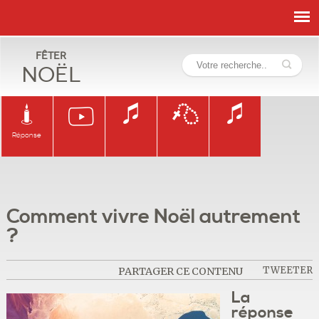
Fêter
Noël
Réponse
Comment vivre Noël autrement
?
TWEETER
PARTAGER CE CONTENU
La
réponse