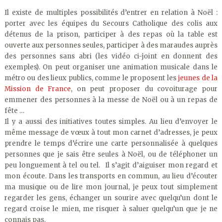
Il existe de multiples possibilités d’entrer en relation à Noël :
porter avec les équipes du Secours Catholique des colis aux
détenus de la prison, participer à des repas où la table est
ouverte aux personnes seules, participer à des maraudes auprès
des personnes sans abri (les vidéo ci-joint en donnent des
exemples). On peut organiser une animation musicale dans le
métro ou des lieux publics, comme le proposent les
jeunes de la
Mission de France
, on peut proposer du covoiturage pour
emmener des personnes à la messe de Noël ou à un repas de
fête …
Il y a aussi des initiatives toutes simples. Au lieu d’envoyer le
même message de vœux à tout mon carnet d’adresses, je peux
prendre le temps d’écrire une carte personnalisée à quelques
personnes que je sais être seules à Noël, ou de téléphoner un
peu longuement à tel ou tel. Il s’agit d’aiguiser mon regard et
mon écoute. Dans les transports en commun, au lieu d’écouter
ma musique ou de lire mon journal, je peux tout simplement
regarder les gens, échanger un sourire avec quelqu’un dont le
regard croise le mien, me risquer à saluer quelqu’un que je ne
connais pas.