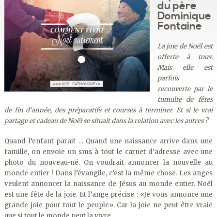
du père
Dominique
Fontaine
La joie de Noël est
offerte à tous.
Mais elle est
parfois
recouverte par le
tumulte de fêtes
de fin d’année, des préparatifs et courses à terminer. Et si le vrai
partage et cadeau de Noël se situait dans la relation avec les autres ?
Quand l’enfant parait … Quand une naissance arrive dans une
famille, on envoie un sms à tout le carnet d’adresse avec une
photo du nouveau-né. On voudrait annoncer la nouvelle au
monde entier ! Dans l’évangile, c’est la même chose. Les anges
veulent annoncer la naissance de Jésus au monde entier. Noël
est une fête de la joie. Et l’ange précise : «Je vous annonce une
grande joie pour tout le peuple». Car la joie ne peut être vraie
que si tout le monde peut la vivre.