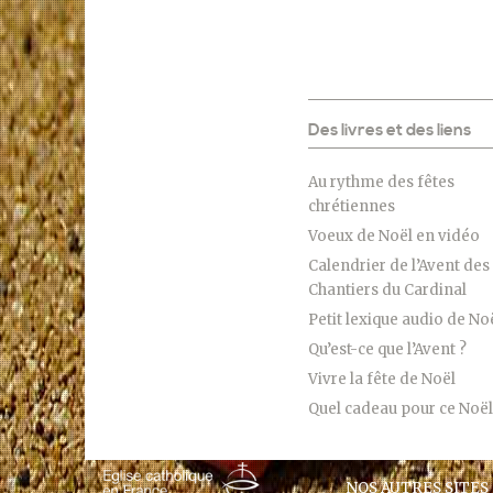
Des livres et des liens
Au rythme des fêtes
chrétiennes
Voeux de Noël en vidéo
Calendrier de l’Avent des
Chantiers du Cardinal
Petit lexique audio de No
Qu’est-ce que l’Avent ?
Vivre la fête de Noël
Quel cadeau pour ce Noël
NOS AUTRES SITES