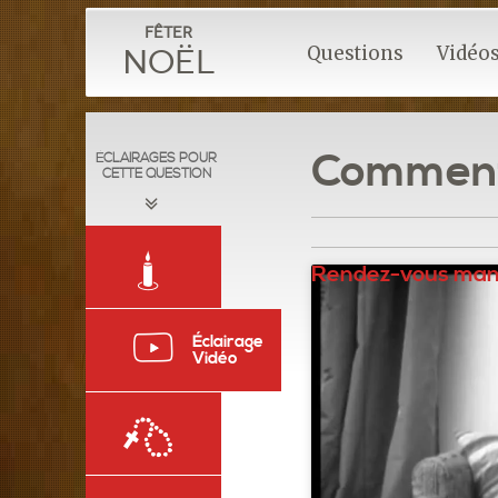
Fêter
Questions
Vidéo
Noël
Comment 
ÉCLAIRAGES POUR
CETTE QUESTION
Rendez-vous ma
Éclairage
Vidéo