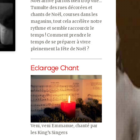
Noël arrive parfois bien trop vite…
Tumulte des rues décorées et
chants de Noël, courses dans les
magasins, tout cela accélère notre
rythme et semble raccourcir le
temps ! Comment prendre le
temps de se préparer à vivre
pleinement la fête de Noël ?
Éclairage Chant
Veni, veni Emmanue, chanté par
les King’s Singers