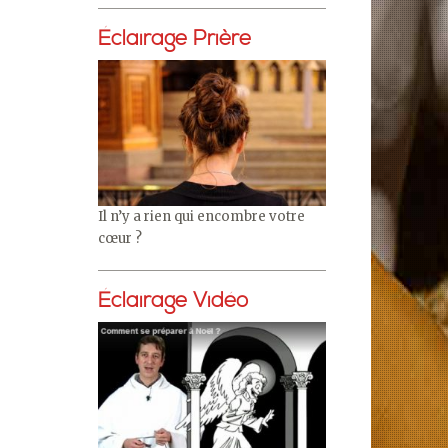
Éclairage Prière
Il n’y a rien qui encombre votre
cœur ?
Éclairage Vidéo