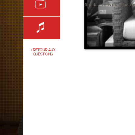
Rendez-vous manqué, une
RETOUR AUX
QUESTIONS