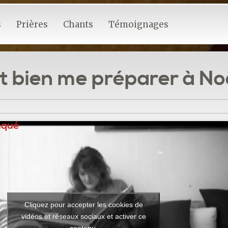
s
Prières
Chants
Témoignages
bien me préparer à Noë
nqué
Cliquez pour accepter les cookies de
vidéos et réseaux sociaux et activer ce
contenu.