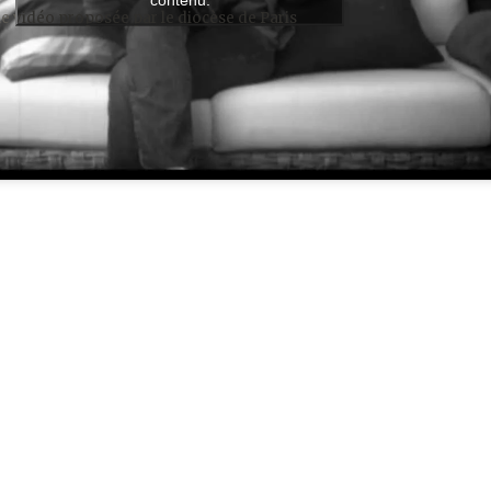
 vidéo proposée par le diocèse de Paris